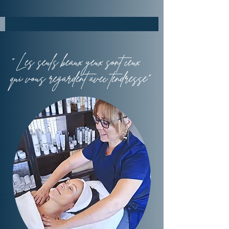
“ Les seuls beaux yeux sont ceux
qui vous regardent avec tendresse”