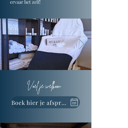
ervaar het zelf!
Voel je welkom
Boek hier je afspraak