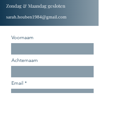
Zondag & Maandag gesloten
sarah.houben1984@gmail.com
Voornaam
Achternaam
Email
Bericht