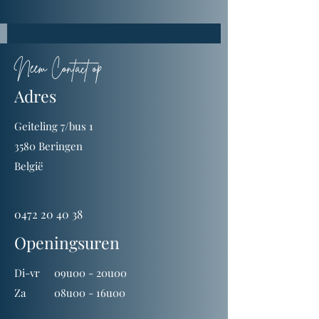
Neem Contact op
Adres
Geiteling 7/bus 1
3580 Beringen
België
0472 20 40 38
Openingsuren
Di-vr 09u00 - 20u00
Za 08u00 - 16u00