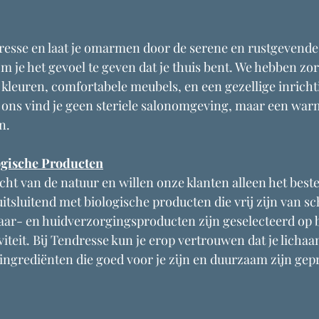
resse en laat je omarmen door de serene en rustgevende 
m je het gevoel te geven dat je thuis bent. We hebben zor
kleuren, comfortabele meubels, en een gezellige inrichtin
ij ons vind je geen steriele salonomgeving, maar een war
n.
ogische Producten
cht van de natuur en willen onze klanten alleen het beste
sluitend met biologische producten die vrij zijn van sch
ar- en huidverzorgingsproducten zijn geselecteerd op b
viteit. Bij Tendresse kun je erop vertrouwen dat je lichaa
ngrediënten die goed voor je zijn en duurzaam zijn ge