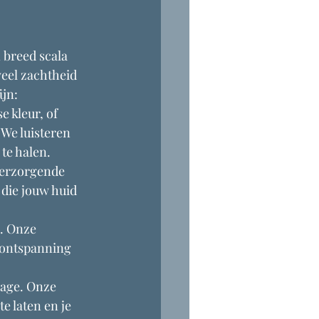
 breed scala 
eel zachtheid 
ijn:
e kleur, of 
We luisteren 
te halen.
verzorgende 
die jouw huid 
. Onze 
 ontspanning 
age. Onze 
 laten en je 