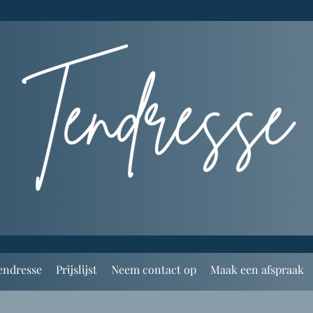
endresse
Prijslijst
Neem contact op
Maak een afspraak