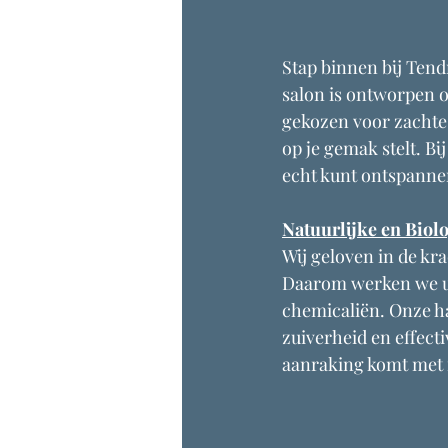
Stap binnen bij Tend
salon is ontworpen o
gekozen voor zachte 
op je gemak stelt. B
echt kunt ontspanne
Natuurlijke en Biol
Wij geloven in de kra
Daarom werken we uit
chemicaliën. Onze ha
zuiverheid en effecti
aanraking komt met i