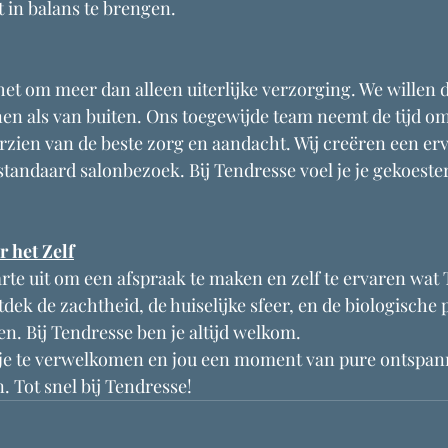
 in balans te brengen.
het om meer dan alleen uiterlijke verzorging. We willen da
nen als van buiten. Ons toegewijde team neemt de tijd om 
orzien van de beste zorg en aandacht. Wij creëren een erv
standaard salonbezoek. Bij Tendresse voel je je gekoeste
 het Zelf
rte uit om een afspraak te maken en zelf te ervaren wat 
dek de zachtheid, de huiselijke sfeer, en de biologische 
n. Bij Tendresse ben je altijd welkom.
t je te verwelkomen en jou een moment van pure ontspan
. Tot snel bij Tendresse!