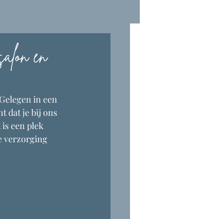
alon en
 Gelegen in een 
 dat je bij ons 
is een plek 
e verzorging 