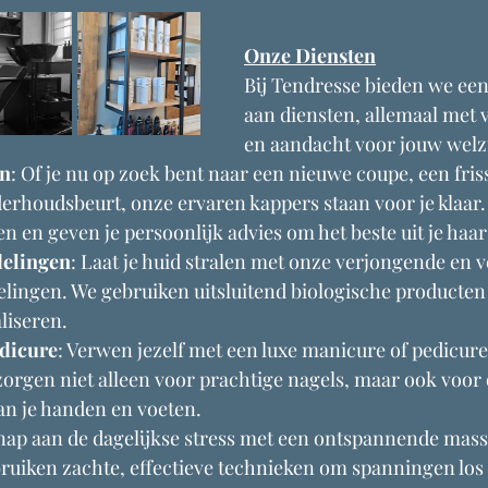
Onze Diensten
Bij Tendresse bieden we een
aan diensten, allemaal met v
en aandacht voor jouw welz
en
: Of je nu op zoek bent naar een nieuwe coupe, een friss
rhoudsbeurt, onze ervaren kappers staan voor je klaar. 
 en geven je persoonlijk advies om het beste uit je haar 
elingen
: Laat je huid stralen met onze verjongende en 
lingen. We gebruiken uitsluitend biologische producten 
liseren.
dicure
: Verwen jezelf met een luxe manicure of pedicure
orgen niet alleen voor prachtige nagels, maar ook voor
an je handen en voeten.
nap aan de dagelijkse stress met een ontspannende mass
uiken zachte, effectieve technieken om spanningen los te