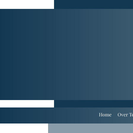
Home
Over T