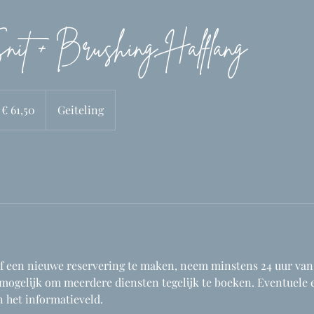
it + Brushing Halflang
,50
ro
€ 61,50
Geiteling
f een nieuwe reservering te maken, neem minstens 24 uur van
 mogelijk om meerdere diensten tegelijk te boeken. Eventuele
n het informatieveld.