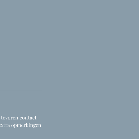
 tevoren contact
 extra opmerkingen