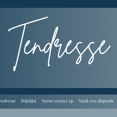
endresse
Prijslijst
Neem contact op
Maak een afspraak