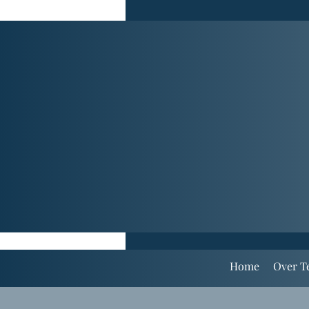
Home
Over T